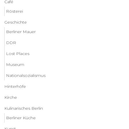
Café
Rösterei
Geschichte
Berliner Mauer
DDR
Lost Places
Museum
Nationalsozialismus
Hinterhöfe
Kirche
Kulinarisches Berlin
Berliner Küche
Kunst