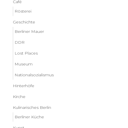
Café
Rösterei
Geschichte
Berliner Mauer
DDR
Lost Places
Museum
Nationalsozialismus
Hinterhöfe
Kirche
Kulinarisches Berlin
Berliner Küche
Kunst