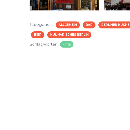
Kategorien:
ALLGEMEIN
BAR
BERLINER KÜCHE
BIER
KULINARISCHES BERLIN
Schlagwörter:
MITTE