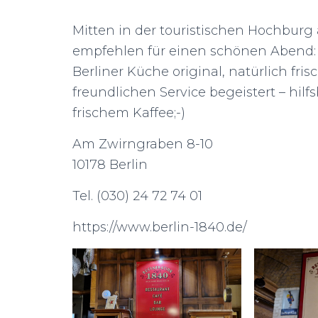
Mitten in der touristischen Hochbur
empfehlen für einen schönen Abend:
Berliner Küche original, natürlich fris
freundlichen Service begeistert – hilf
frischem Kaffee;-)
Am Zwirngraben 8-10
10178 Berlin
Tel. (030) 24 72 74 01
https://www.berlin-1840.de/