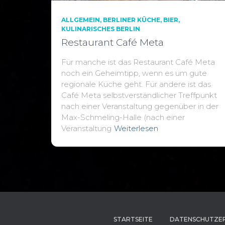
ALLGEMEIN
BERLINER KÜCHE
BIER
KULINARISCHES BERLIN
Restaurant Café Meta
Für manche ist das Restaurant Café Meta
noch ein Geheimtipp, wenn es um gute
regionale Küche geht. Für andere ist das
Café Meta selbstverständlicher Treffpunkt
nach einer Veranstaltung gegenüber in der
Max-Schmeling-Halle (nach einer
Veranstaltung
Weiterlesen
STARTSEITE
DATENSCHUTZE