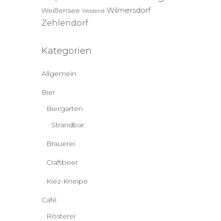
Wilmersdorf
Weißensee
Westend
Zehlendorf
Kategorien
Allgemein
Bier
Biergarten
Strandbar
Brauerei
Craftbeer
Kiez-Kneipe
Café
Rösterei