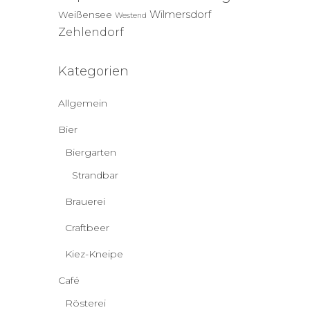
Wilmersdorf
Weißensee
Westend
Zehlendorf
Kategorien
Allgemein
Bier
Biergarten
Strandbar
Brauerei
Craftbeer
Kiez-Kneipe
Café
Rösterei