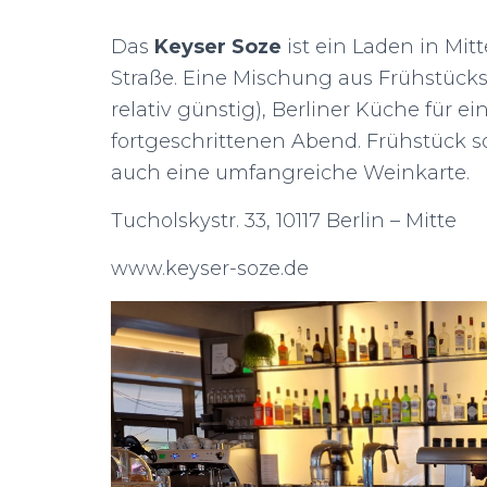
Das
Keyser Soze
ist ein Laden in Mit
Straße. Eine Mischung aus Frühstücksc
relativ günstig), Berliner Küche für
fortgeschrittenen Abend. Frühstück s
auch eine umfangreiche Weinkarte.
Tucholskystr. 33, 10117 Berlin – Mitte
www.keyser-soze.de