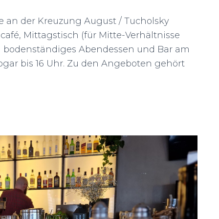
te an der Kreuzung August / Tucholsky
afé, Mittagstisch (für Mitte-Verhältnisse
 ein bodenständiges Abendessen und Bar am
ogar bis 16 Uhr. Zu den Angeboten gehört