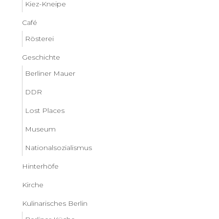
Kiez-Kneipe
Café
Rösterei
Geschichte
Berliner Mauer
DDR
Lost Places
Museum
Nationalsozialismus
Hinterhöfe
Kirche
Kulinarisches Berlin