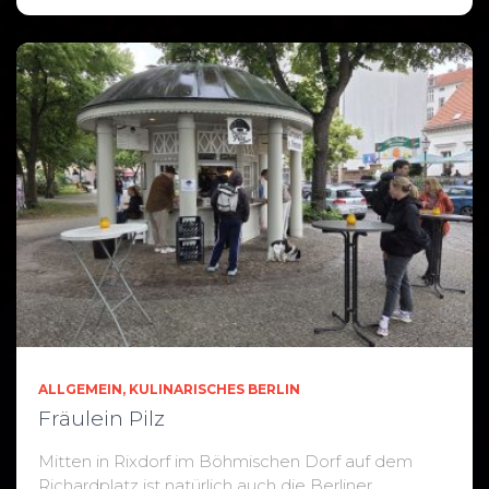
ALLGEMEIN
KULINARISCHES BERLIN
Fräulein Pilz
Mitten in Rixdorf im Böhmischen Dorf auf dem
Richardplatz ist natürlich auch die Berliner