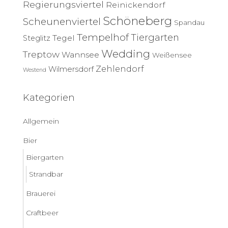
Regierungsviertel
Reinickendorf
Schöneberg
Scheunenviertel
Spandau
Tempelhof
Tiergarten
Tegel
Steglitz
Wedding
Treptow
Wannsee
Weißensee
Zehlendorf
Wilmersdorf
Westend
Kategorien
Allgemein
Bier
Biergarten
Strandbar
Brauerei
Craftbeer