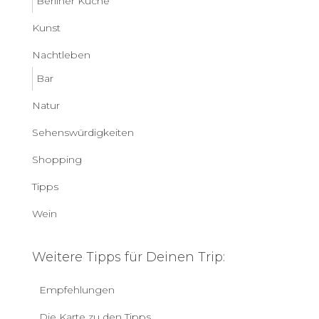
Berliner Küche
Kunst
Nachtleben
Bar
Natur
Sehenswürdigkeiten
Shopping
Tipps
Wein
Weitere Tipps für Deinen Trip:
Empfehlungen
Die Karte zu den Tipps