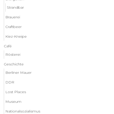
Strandbar
Brauerei
Craftbeer
Kiez-Kneipe
Café
Rösterei
Geschichte
Berliner Mauer
DDR
Lost Places
Museum
Nationalsozialismus