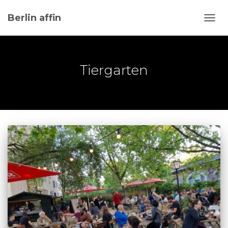
Berlin affin
NAVI
UMSC
Tiergarten