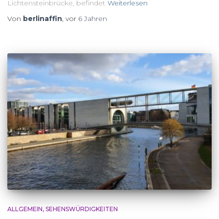
Lichtensteinbrücke, befindet
Weiterlesen
Von
berlinaffin
, vor
6 Jahren
ALLGEMEIN
SEHENSWÜRDIGKEITEN