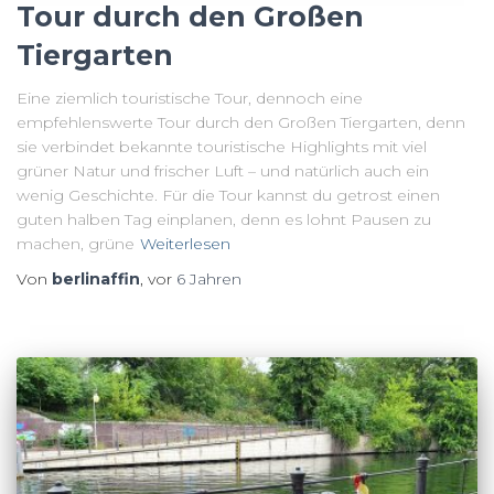
Tour durch den Großen
Tiergarten
Eine ziemlich touristische Tour, dennoch eine
empfehlenswerte Tour durch den Großen Tiergarten, denn
sie verbindet bekannte touristische Highlights mit viel
grüner Natur und frischer Luft – und natürlich auch ein
wenig Geschichte. Für die Tour kannst du getrost einen
guten halben Tag einplanen, denn es lohnt Pausen zu
machen, grüne
Weiterlesen
Von
berlinaffin
, vor
6 Jahren