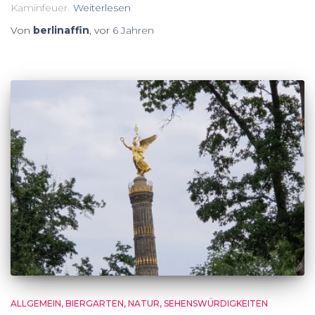
Kaminfeuer.
Weiterlesen
Von
berlinaffin
, vor
6 Jahren
ALLGEMEIN
BIERGARTEN
NATUR
SEHENSWÜRDIGKEITEN