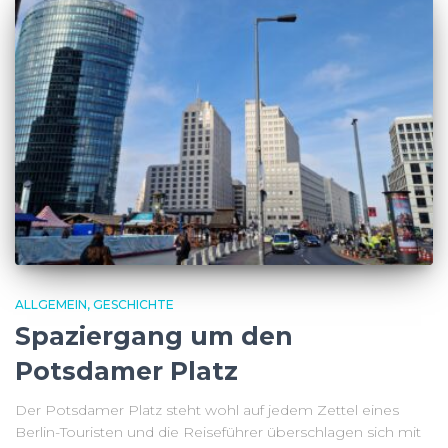
ALLGEMEIN
GESCHICHTE
Spaziergang um den
Potsdamer Platz
Der Potsdamer Platz steht wohl auf jedem Zettel eines
Berlin-Touristen und die Reiseführer überschlagen sich mit