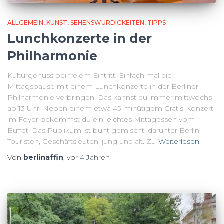
ALLGEMEIN
KUNST
SEHENSWÜRDIGKEITEN
TIPPS
Lunchkonzerte in der
Philharmonie
Kulturgenuss bei freiem Eintritt: Einfach mal die
Mittagspause mit einem Lunchkonzerte in der Berliner
Philharmonie verbringen. Das kannst du immer mittwochs
ab 13 Uhr. Neben einem etwa 45-minütigem Gratis-Konzert
im Foyer bekommst du ein leichtes Mittagessen vom
Buffet. Das Publikum ist bunt gemischt, darunter Berlin-
Touristen, Geschäftsleuten, jung und alt. Zu
Weiterlesen
Von
berlinaffin
, vor
4 Jahren