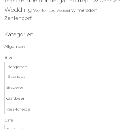
Tempelhof
Tiergarten
Treptow
Tegel
Wannsee
Wedding
Wilmersdorf
Weißensee
Westend
Zehlendorf
Kategorien
Allgemein
Bier
Biergarten
Strandbar
Brauerei
Craftbeer
Kiez-Kneipe
Café