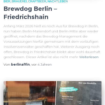
BIER
BRAUEREI
CRAFTBEER
NACHTLEBEN
Brewdog Berlin –
Friedrichshain
Anfang März 2026 hieß es noch Aus für Brewdog in Berlin,
nun haben Berlin-Mariendorf und Berlin-Mitte aber wieder
geöffnet, nachdem das Brewdog-Management die
Voraussetzungen hierfür gemeinsam mit dem vorläufigen
Insolvenzverwalter geschaffen hat. Weiterer Ausgang noch
offen, Brewdog in Friedrichshain bleibt aber wohl dauerhaft
geschlossen. Dieser Artikel ist also nicht mehr
Weiterlesen
Von
berlinaffin
, vor
4 Jahren