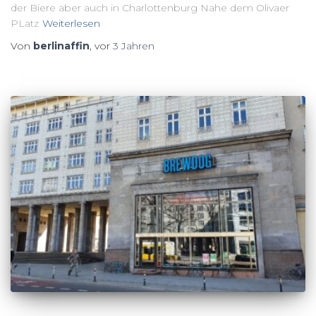
der Biere aber auch in Charlottenburg Nahe dem Olivaer
PLatz
Weiterlesen
Von
berlinaffin
, vor
3 Jahren