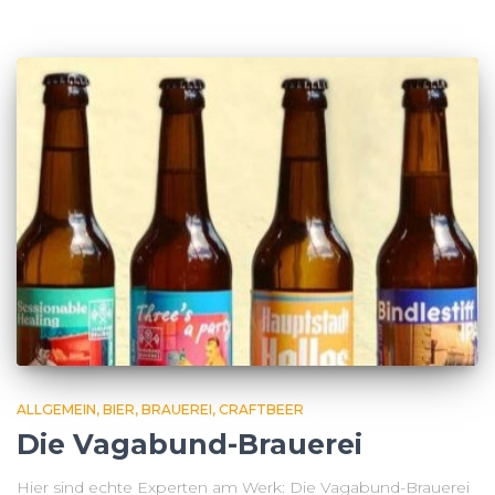
ALLGEMEIN
BIER
BRAUEREI
CRAFTBEER
Die Vagabund-Brauerei
Hier sind echte Experten am Werk: Die Vagabund-Brauerei