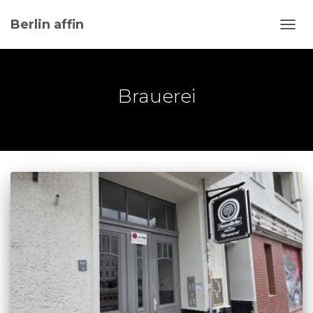
Berlin affin
NAVI
UMSC
Brauerei