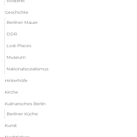
Rösterei
Geschichte
Berliner Mauer
DDR
Lost Places
Museum
Nationalsozialismus
Hinterhöfe
Kirche
Kulinarisches Berlin
Berliner Küche
Kunst
Nachtleben