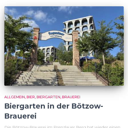
ALLGEMEIN
BIER
BIERGARTEN
BRAUEREI
Biergarten in der Bötzow-
Brauerei
Die Bötzow-Brauerei im Prenzlauer Berg hat wieder einen