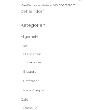
Wilmersdorf
Weißensee
Westend
Zehlendorf
Kategorien
Allgemein
Bier
Biergarten
Strandbar
Brauerei
Craftbeer
Kiez-Kneipe
Café
Rösterei