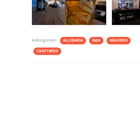
Kategorien:
ALLGEMEIN
BIER
BRAUEREI
CRAFTBEER