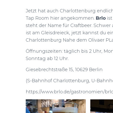
Jetzt hat auch Charlottenburg endlich
Tap Room hier angekommen.
Brlo
is
steht der Name für Craftbeer. Schwer
ist am Gleisdreieck, jetzt kannst du ei
Charlottenburg Nahe dem Olivaer PLa
Öffnungszeiten: täglich bis 2 Uhr, Mo
Sonntag ab 12 Uhr.
Giesebrechtstraße 15, 10629 Berlin
(S-Bahnhof Charlottenburg, U-Bahnho
https://www.brlo.de/gastronomien/brl