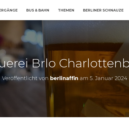
IERGÄNGE
BUS & BAHN
THEMEN
BERLINER SCHNAUZE
uerei Brlo Charlotten
Veröffentlicht von
berlinaffin
am
5. Januar 2024