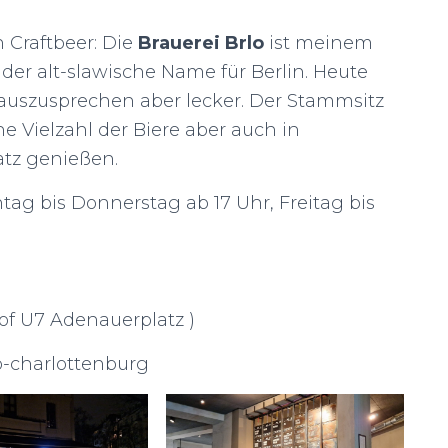
 Craftbeer: Die
Brauerei Brlo
ist meinem
t der alt-slawische Name für Berlin. Heute
 auszusprechen aber lecker. Der Stammsitz
ne Vielzahl der Biere aber auch in
tz genießen.
ntag bis Donnerstag ab 17 Uhr, Freitag bis
f U7 Adenauerplatz )
o-charlottenburg