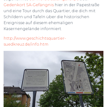
Gedenkort SA-Gefängnis
hier in der Papestraße
und eine Tour durch das Quartier, die dich mit
Schildern und Tafeln über die historischen
Ereignisse auf diesem ehemaligen
Kasernengelände informiert.
http://www.geschichtsquartier-
suedkreuz.de/info.htm