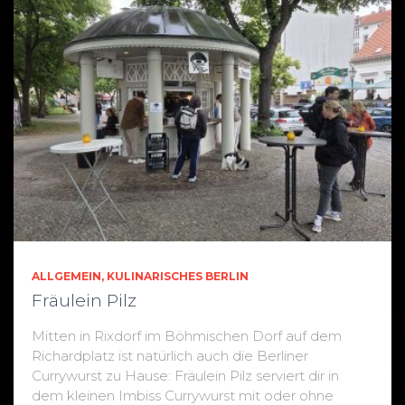
ALLGEMEIN
KULINARISCHES BERLIN
Fräulein Pilz
Mitten in Rixdorf im Böhmischen Dorf auf dem
Richardplatz ist natürlich auch die Berliner
Currywurst zu Hause: Fräulein Pilz serviert dir in
dem kleinen Imbiss Currywurst mit oder ohne