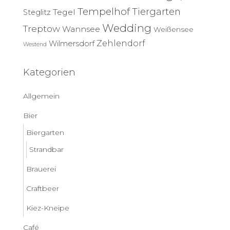
Tempelhof
Tiergarten
Tegel
Steglitz
Wedding
Treptow
Wannsee
Weißensee
Zehlendorf
Wilmersdorf
Westend
Kategorien
Allgemein
Bier
Biergarten
Strandbar
Brauerei
Craftbeer
Kiez-Kneipe
Café