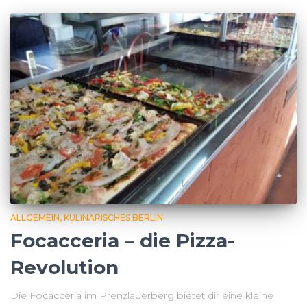
ALLGEMEIN
KULINARISCHES BERLIN
Focacceria – die Pizza-
Revolution
Die Focacceria im Prenzlauerberg bietet dir eine kleine