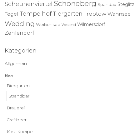
Schöneberg
Scheunenviertel
Steglitz
Spandau
Tempelhof
Tiergarten
Treptow
Tegel
Wannsee
Wedding
Wilmersdorf
Weißensee
Westend
Zehlendorf
Kategorien
Allgemein
Bier
Biergarten
Strandbar
Brauerei
Craftbeer
Kiez-Kneipe