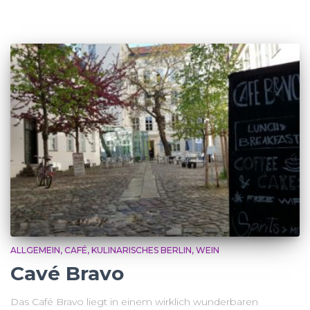
ALLGEMEIN
CAFÉ
KULINARISCHES BERLIN
WEIN
Cavé Bravo
Das Café Bravo liegt in einem wirklich wunderbaren