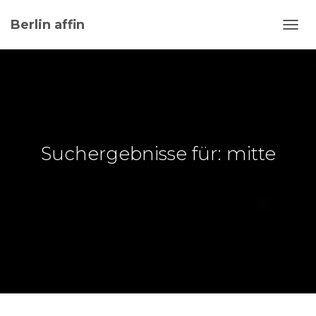
Berlin affin
NAVI
UMSC
Suchergebnisse für: mitte