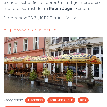
tschechische Bierbrauerei. Unzählige Biere dieser
Brauerei kannst du im
Roten Jäger
kosten.
Jägerstraße 28-31, 10117 Berlin – Mitte
http://www.roter-jaeger.de
Kategorien:
ALLGEMEIN
BERLINER KÜCHE
BIER