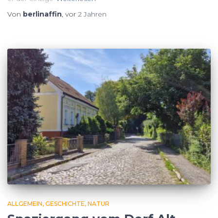
Von
berlinaffin
, vor
2 Jahren
ALLGEMEIN
GESCHICHTE
NATUR