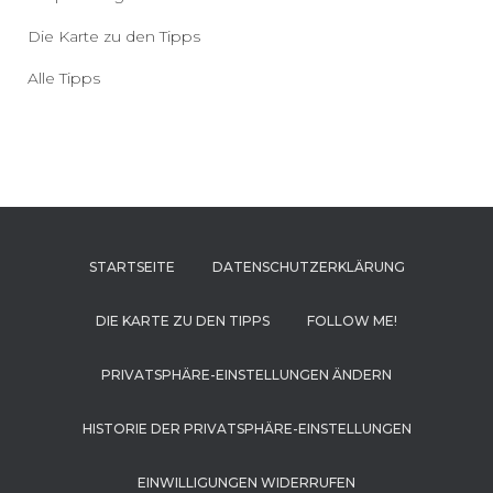
Die Karte zu den Tipps
Alle Tipps
STARTSEITE
DATENSCHUTZERKLÄRUNG
DIE KARTE ZU DEN TIPPS
FOLLOW ME!
PRIVATSPHÄRE-EINSTELLUNGEN ÄNDERN
HISTORIE DER PRIVATSPHÄRE-EINSTELLUNGEN
EINWILLIGUNGEN WIDERRUFEN