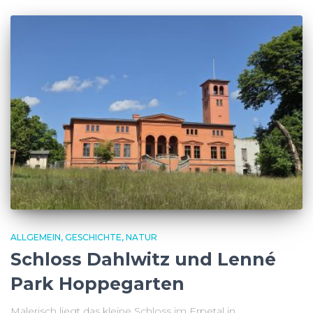
ALLGEMEIN
GESCHICHTE
NATUR
Schloss Dahlwitz und Lenné
Park Hoppegarten
Malerisch liegt das kleine Schloss im Erpetal in