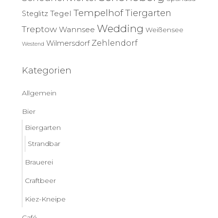
Tempelhof
Tiergarten
Tegel
Steglitz
Wedding
Treptow
Wannsee
Weißensee
Zehlendorf
Wilmersdorf
Westend
Kategorien
Allgemein
Bier
Biergarten
Strandbar
Brauerei
Craftbeer
Kiez-Kneipe
Café