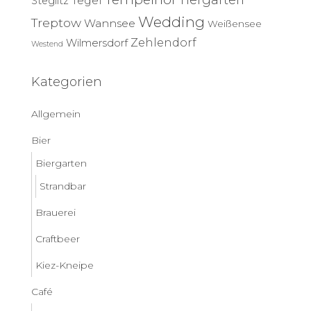
Tegel
Steglitz
Wedding
Treptow
Wannsee
Weißensee
Zehlendorf
Wilmersdorf
Westend
Kategorien
Allgemein
Bier
Biergarten
Strandbar
Brauerei
Craftbeer
Kiez-Kneipe
Café