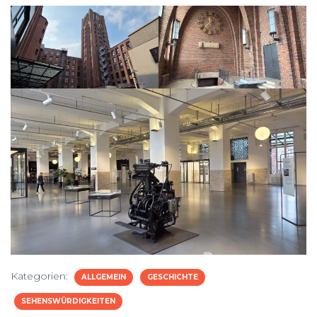
Kategorien:
ALLGEMEIN
GESCHICHTE
SEHENSWÜRDIGKEITEN