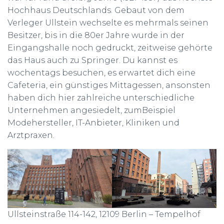
Hochhaus Deutschlands. Gebaut von dem
Verleger Ullstein wechselte es mehrmals seinen
Besitzer, bis in die 80er Jahre wurde in der
Eingangshalle noch gedruckt, zeitweise gehörte
das Haus auch zu Springer. Du kannst es
wochentags besuchen, es erwartet dich eine
Cafeteria, ein günstiges Mittagessen, ansonsten
haben dich hier zahlreiche unterschiedliche
Unternehmen angesiedelt, zumBeispiel
Modehersteller, IT-Anbieter, Kliniken und
Arztpraxen.
Ullsteinstraße 114-142, 12109 Berlin – Tempelhof