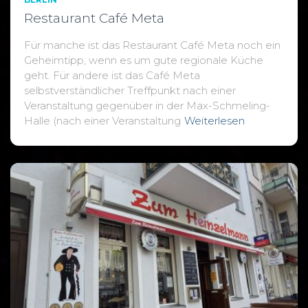
Restaurant Café Meta
Für manche ist das Restaurant Café Meta noch ein
Geheimtipp, wenn es um gute regionale Küche
geht. Für andere ist das Café Meta
selbstverständlicher Treffpunkt nach einer
Veranstaltung gegenüber in der Max-Schmeling-
Halle (nach einer Veranstaltung
Weiterlesen