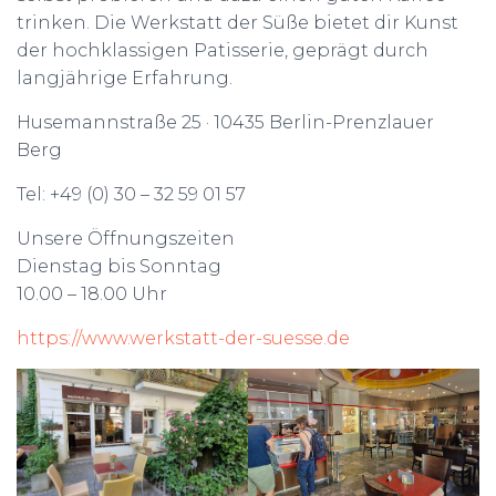
trinken. Die Werkstatt der Süße bietet dir Kunst
der hochklassigen Patisserie, geprägt durch
langjährige Erfahrung.
Husemannstraße 25 · 10435 Berlin-Prenzlauer
Berg
Tel: +49 (0) 30 – 32 59 01 57
Unsere Öffnungszeiten
Dienstag bis Sonntag
10.00 – 18.00 Uhr
https://www.werkstatt-der-suesse.de