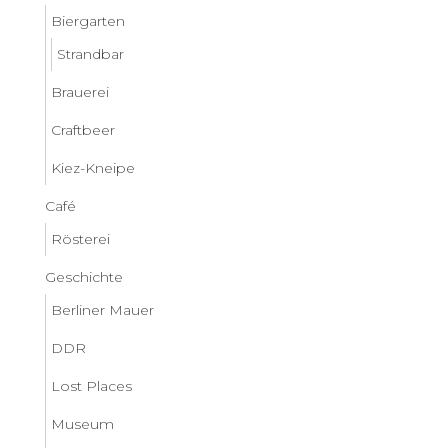
Biergarten
Strandbar
Brauerei
Craftbeer
Kiez-Kneipe
Café
Rösterei
Geschichte
Berliner Mauer
DDR
Lost Places
Museum