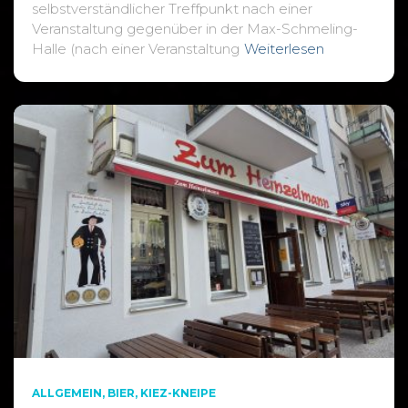
selbstverständlicher Treffpunkt nach einer
Veranstaltung gegenüber in der Max-Schmeling-
Halle (nach einer Veranstaltung
Weiterlesen
ALLGEMEIN
BIER
KIEZ-KNEIPE