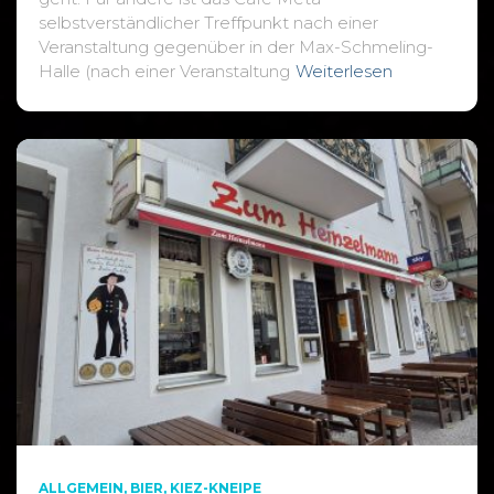
selbstverständlicher Treffpunkt nach einer
Veranstaltung gegenüber in der Max-Schmeling-
Halle (nach einer Veranstaltung
Weiterlesen
ALLGEMEIN
BIER
KIEZ-KNEIPE