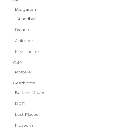
Biergarten
Strandbar
Brauerei
Craftbeer
Kiez-Kneipe
Café
Rösterei
Geschichte
Berliner Mauer
DDR
Lost Places
Museum