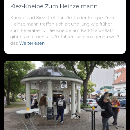
Kiez-Kneipe Zum Heinzelmann
Kneipe und Kiez-Treff für alle: In der Kneipe Zum
Heinzelmann treffen sich alt und jung wie früher
zum Feierabend. Die Kneipe am Karl-Marx-Platz
gibt es seit mehr als 70 Jahren, so ganz genau weiß
das
Weiterlesen