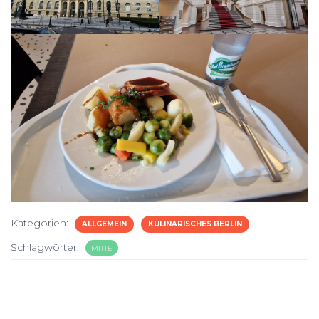
Kategorien:
ALLGEMEIN
KULINARISCHES BERLIN
Schlagwörter:
MITTE