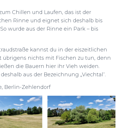
 zum Chillen und Laufen, das ist der
tlichen Rinne und eignet sich deshalb bis
o wurde aus der Rinne ein Park – bis
audstraße kannst du in der eiszeitlichen
 übrigens nichts mit Fischen zu tun, denn
ließen die Bauern hier ihr Vieh weiden.
eshalb aus der Bezeichnung „Viechtal“.
, Berlin-Zehlendorf