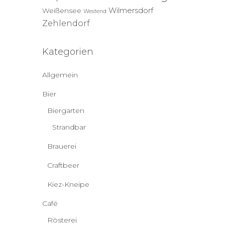
Wilmersdorf
Weißensee
Westend
Zehlendorf
Kategorien
Allgemein
Bier
Biergarten
Strandbar
Brauerei
Craftbeer
Kiez-Kneipe
Café
Rösterei