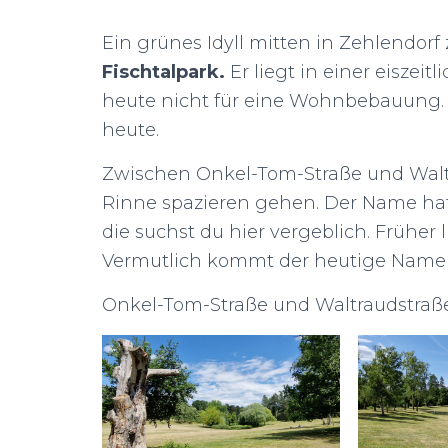
Ein grünes Idyll mitten in Zehlendorf
Fischtalpark.
Er liegt in einer eiszei
heute nicht für eine Wohnbebauung. S
heute.
Zwischen Onkel-Tom-Straße und Waltr
Rinne spazieren gehen. Der Name hat
die suchst du hier vergeblich. Früher 
Vermutlich kommt der heutige Name d
Onkel-Tom-Straße und Waltraudstraße