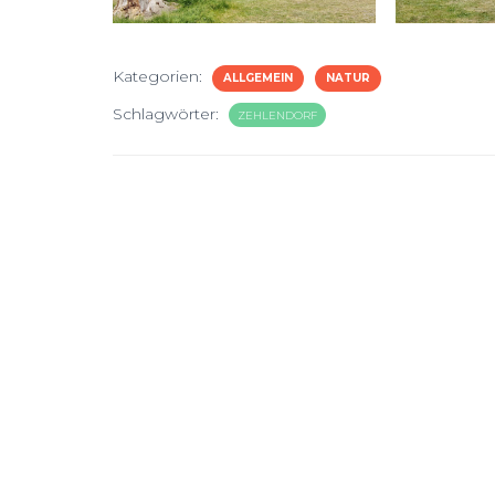
Kategorien:
ALLGEMEIN
NATUR
Schlagwörter:
ZEHLENDORF