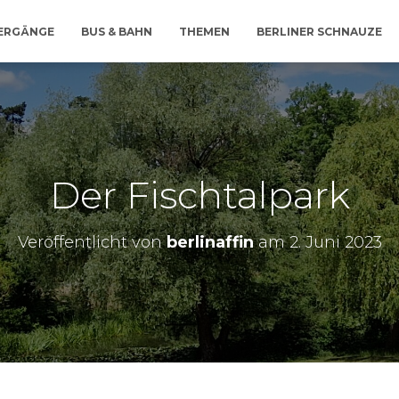
IERGÄNGE
BUS & BAHN
THEMEN
BERLINER SCHNAUZE
Der Fischtalpark
Veröffentlicht von
berlinaffin
am
2. Juni 2023