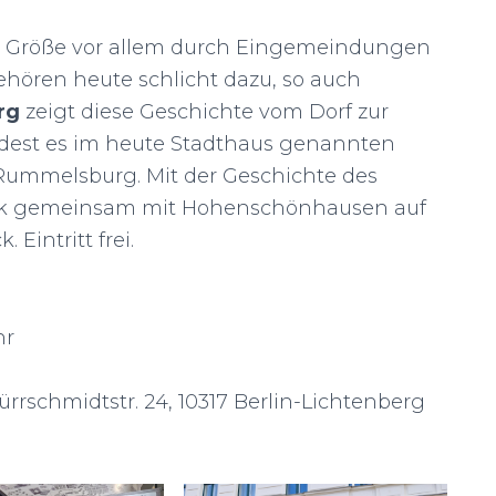
tige Größe vor allem durch Eingemeindungen
gehören heute schlicht dazu, so auch
rg
zeigt diese Geschichte vom Dorf zur
indest es im heute Stadthaus genannten
ummelsburg. Mit der Geschichte des
zirk gemeinsam mit Hohenschönhausen auf
 Eintritt frei.
hr
rschmidtstr. 24, 10317 Berlin-Lichtenberg