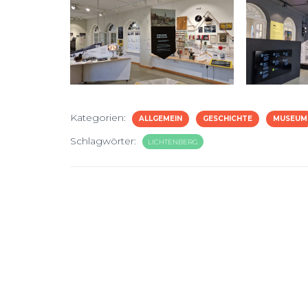
Kategorien:
ALLGEMEIN
GESCHICHTE
MUSEUM
Schlagwörter:
LICHTENBERG