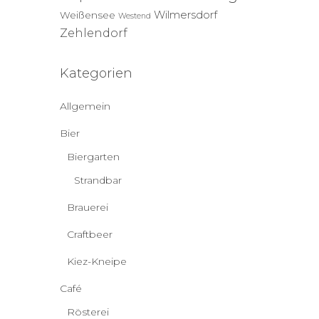
Wilmersdorf
Weißensee
Westend
Zehlendorf
Kategorien
Allgemein
Bier
Biergarten
Strandbar
Brauerei
Craftbeer
Kiez-Kneipe
Café
Rösterei