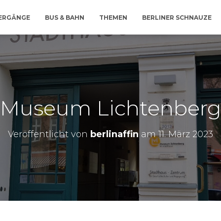
IERGÄNGE
BUS & BAHN
THEMEN
BERLINER SCHNAUZE
Museum Lichtenber
Veröffentlicht von
berlinaffin
am
11. März 2023