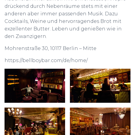
drückend durch Nebenräume stets mit einer
anderen aber immer passenden Musik. Dazu
Cocktails, Weine und hervorragendes Brot mit
exzellenter Butter. Leben und genießen wie in
den Zwanzigern.
Mohrenstraße 30, 10117 Berlin – Mitte
https://bellboybar.com/de/home/