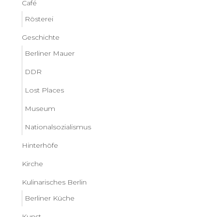
Café
Rösterei
Geschichte
Berliner Mauer
DDR
Lost Places
Museum
Nationalsozialismus
Hinterhöfe
Kirche
Kulinarisches Berlin
Berliner Küche
Kunst