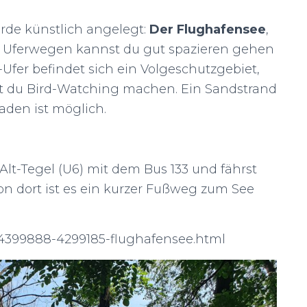
wurde künstlich angelegt:
Der Flughafensee
,
en Uferwegen kannst du gut spazieren gehen
fer befindet sich ein Volgeschutzgebiet,
t du Bird-Watching machen. Ein Sandstrand
aden ist möglich.
Alt-Tegel (U6) mit dem Bus 133 und fährst
 Von dort ist es ein kurzer Fußweg zum See
n/4399888-4299185-flughafensee.html