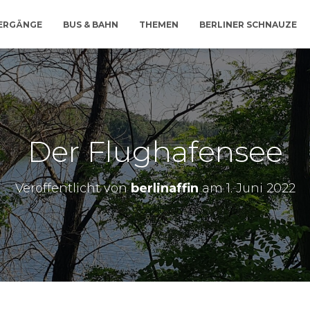
IERGÄNGE
BUS & BAHN
THEMEN
BERLINER SCHNAUZE
Der Flughafensee
Veröffentlicht von
berlinaffin
am
1. Juni 2022