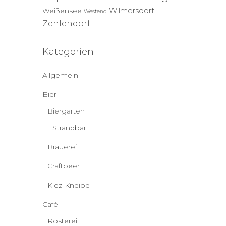
Wilmersdorf
Weißensee
Westend
Zehlendorf
Kategorien
Allgemein
Bier
Biergarten
Strandbar
Brauerei
Craftbeer
Kiez-Kneipe
Café
Rösterei