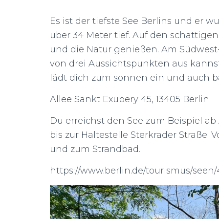
Es ist der tiefste See Berlins und er 
über 34 Meter tief. Auf den schattig
und die Natur genießen. Am Südwest-U
von drei Aussichtspunkten aus kanns
lädt dich zum sonnen ein und auch b
Allee Sankt Exupery 45, 13405 Berlin
Du erreichst den See zum Beispiel ab 
bis zur Haltestelle Sterkrader Straße.
und zum Strandbad.
https://www.berlin.de/tourismus/see