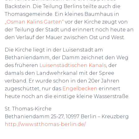
Backstein. Die Teilung Berlins teilte auch die
Thomasgemeinde. Ein kleines Baumhaus in
„Osman Kalins Garten“
vor der Kirche zeugt von
der Teilung der Stadt und erinnert noch heute an
den Verlauf der Mauer zwischen Ost und West.
Die Kirche liegt in der Luisenstadt am
Bethaniendamm, der Damm zeichnet den Weg
des früheren
Luisenstädtischen Kanals
, der
damals den Landwehrkanal mit der Spree
verband. Er wurde schon in den 20er Jahren
zugeschüttet, nur das
Engelbecken
erinnert
heute noch an die einstige kleine Wasserstraße.
St. Thomas-Kirche
Bethaniendamm 25-27, 10997 Berlin – Kreuzberg
http://www.stthomas-berlin.de/