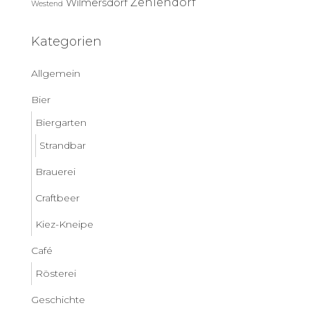
Zehlendorf
Wilmersdorf
Westend
Kategorien
Allgemein
Bier
Biergarten
Strandbar
Brauerei
Craftbeer
Kiez-Kneipe
Café
Rösterei
Geschichte