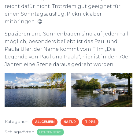
reicht dafür nicht. Trotzdem gut geeignet für
einen Sonntagsausflug, Picknick aber
mitbringen 😉
Spazieren und Sonnenbaden sind auf jeden Fall
möglich, besonders beliebt ist das Paul und
Paula Ufer, der Name kommt vom Film „Die
Legende von Paul und Paula“, hier ist in den 70er
Jahren eine Szene daraus gedreht worden.
Kategorien:
ALLGEMEIN
NATUR
TIPPS
Schlagwörter:
LICHTENBERG