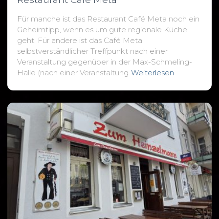
Für manche ist das Restaurant Café Meta noch ein
Geheimtipp, wenn es um gute regionale Küche
geht. Für andere ist das Café Meta
selbstverständlicher Treffpunkt nach einer
Veranstaltung gegenüber in der Max-Schmeling-
Halle (nach einer Veranstaltung
Weiterlesen