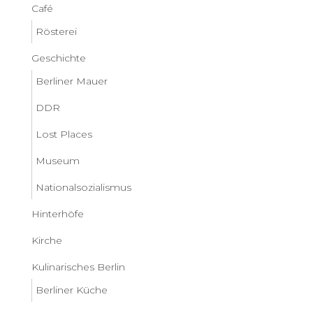
Café
Rösterei
Geschichte
Berliner Mauer
DDR
Lost Places
Museum
Nationalsozialismus
Hinterhöfe
Kirche
Kulinarisches Berlin
Berliner Küche