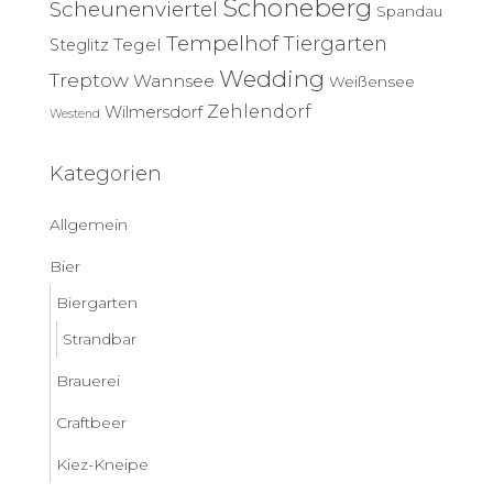
Schöneberg
Scheunenviertel
Spandau
Tempelhof
Tiergarten
Tegel
Steglitz
Wedding
Treptow
Wannsee
Weißensee
Zehlendorf
Wilmersdorf
Westend
Kategorien
Allgemein
Bier
Biergarten
Strandbar
Brauerei
Craftbeer
Kiez-Kneipe