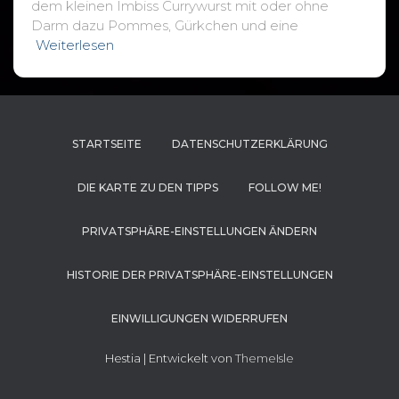
dem kleinen Imbiss Currywurst mit oder ohne
Darm dazu Pommes, Gürkchen und eine
Weiterlesen
STARTSEITE
DATENSCHUTZERKLÄRUNG
DIE KARTE ZU DEN TIPPS
FOLLOW ME!
PRIVATSPHÄRE-EINSTELLUNGEN ÄNDERN
HISTORIE DER PRIVATSPHÄRE-EINSTELLUNGEN
EINWILLIGUNGEN WIDERRUFEN
Hestia | Entwickelt von
ThemeIsle