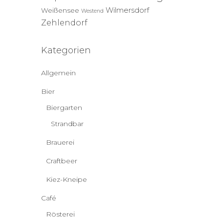
Wilmersdorf
Weißensee
Westend
Zehlendorf
Kategorien
Allgemein
Bier
Biergarten
Strandbar
Brauerei
Craftbeer
Kiez-Kneipe
Café
Rösterei