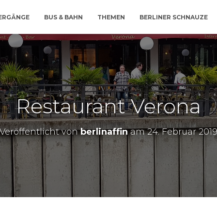
IERGÄNGE
BUS & BAHN
THEMEN
BERLINER SCHNAUZE
Restaurant Verona
Veröffentlicht von
berlinaffin
am
24. Februar 201