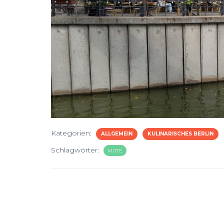
Kategorien:
ALLGEMEIN
KULINARISCHES BERLIN
Schlagwörter:
MITTE