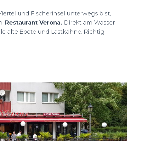
rtel und Fischerinsel unterwegs bist,
h:
Restaurant Verona.
Direkt am Wasser
ele alte Boote und Lastkähne. Richtig