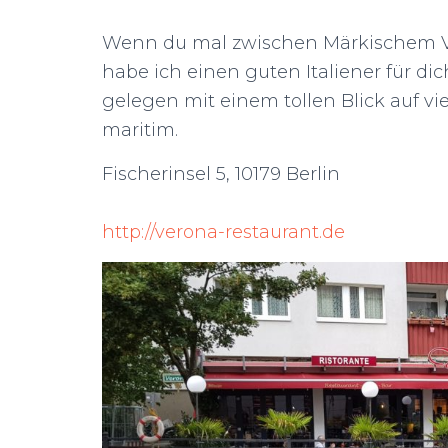
Wenn du mal zwischen Märkischem Vie
habe ich einen guten Italiener für dic
gelegen mit einem tollen Blick auf vi
maritim.
Fischerinsel 5, 10179 Berlin
http://verona-restaurant.de