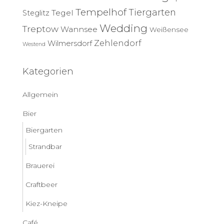
Tempelhof
Tiergarten
Tegel
Steglitz
Wedding
Treptow
Wannsee
Weißensee
Zehlendorf
Wilmersdorf
Westend
Kategorien
Allgemein
Bier
Biergarten
Strandbar
Brauerei
Craftbeer
Kiez-Kneipe
Café