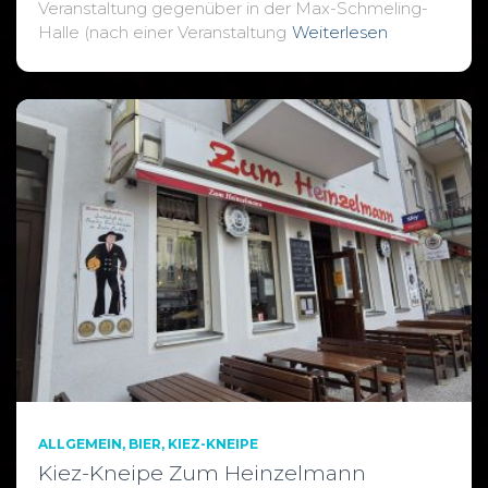
Veranstaltung gegenüber in der Max-Schmeling-
Halle (nach einer Veranstaltung
Weiterlesen
ALLGEMEIN
BIER
KIEZ-KNEIPE
Kiez-Kneipe Zum Heinzelmann