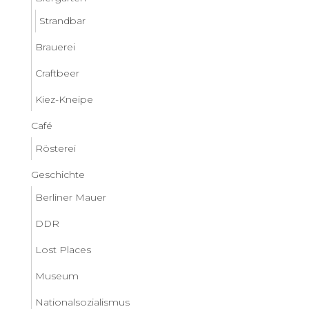
Strandbar
Brauerei
Craftbeer
Kiez-Kneipe
Café
Rösterei
Geschichte
Berliner Mauer
DDR
Lost Places
Museum
Nationalsozialismus