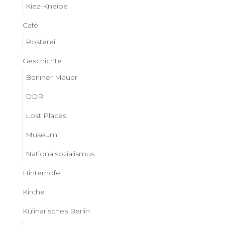
Kiez-Kneipe
Café
Rösterei
Geschichte
Berliner Mauer
DDR
Lost Places
Museum
Nationalsozialismus
Hinterhöfe
Kirche
Kulinarisches Berlin