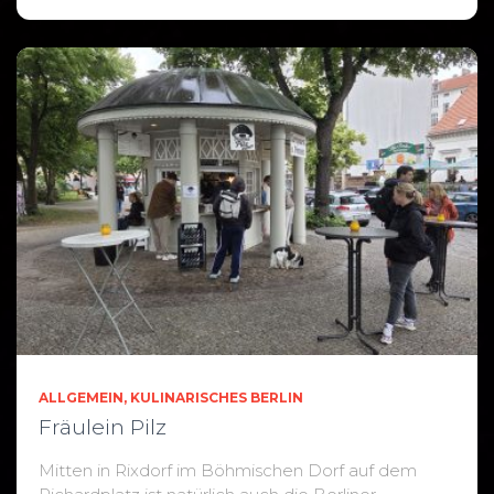
ALLGEMEIN
KULINARISCHES BERLIN
Fräulein Pilz
Mitten in Rixdorf im Böhmischen Dorf auf dem