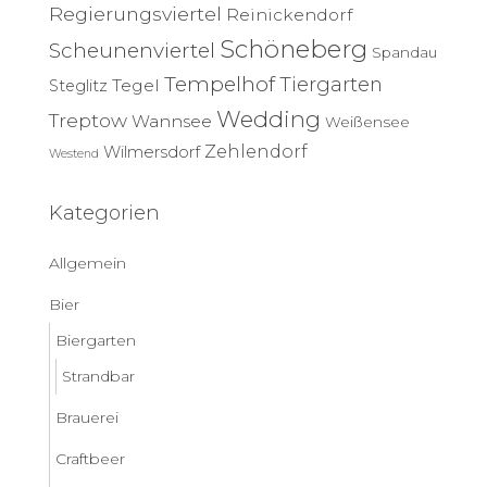
Regierungsviertel
Reinickendorf
Schöneberg
Scheunenviertel
Spandau
Tempelhof
Tiergarten
Tegel
Steglitz
Wedding
Treptow
Wannsee
Weißensee
Zehlendorf
Wilmersdorf
Westend
Kategorien
Allgemein
Bier
Biergarten
Strandbar
Brauerei
Craftbeer