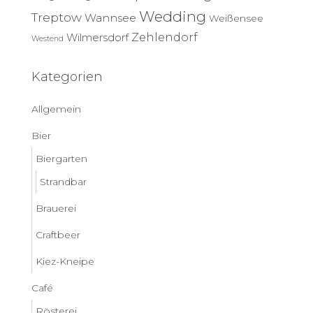
Wedding
Treptow
Wannsee
Weißensee
Zehlendorf
Wilmersdorf
Westend
Kategorien
Allgemein
Bier
Biergarten
Strandbar
Brauerei
Craftbeer
Kiez-Kneipe
Café
Rösterei