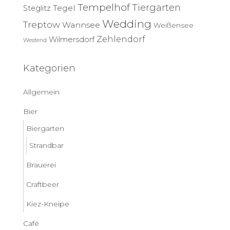
Tempelhof
Tiergarten
Tegel
Steglitz
Wedding
Treptow
Wannsee
Weißensee
Zehlendorf
Wilmersdorf
Westend
Kategorien
Allgemein
Bier
Biergarten
Strandbar
Brauerei
Craftbeer
Kiez-Kneipe
Café