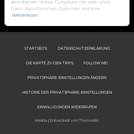
dem kleinen Imbiss Currywurst mit oder ohne
Darm dazu Pommes, Gürkchen und eine
Weiterlesen
STARTSEITE
DATENSCHUTZERKLÄRUNG
DIE KARTE ZU DEN TIPPS
FOLLOW ME!
PRIVATSPHÄRE-EINSTELLUNGEN ÄNDERN
HISTORIE DER PRIVATSPHÄRE-EINSTELLUNGEN
EINWILLIGUNGEN WIDERRUFEN
Hestia | Entwickelt von
ThemeIsle