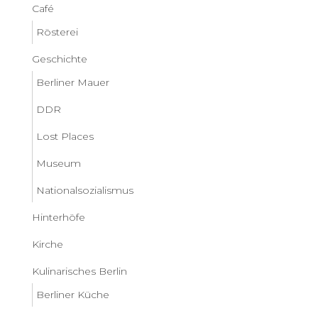
Café
Rösterei
Geschichte
Berliner Mauer
DDR
Lost Places
Museum
Nationalsozialismus
Hinterhöfe
Kirche
Kulinarisches Berlin
Berliner Küche