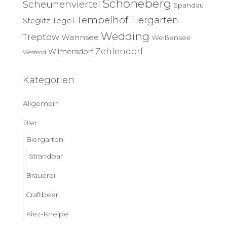
Schöneberg
Scheunenviertel
Spandau
Tempelhof
Tiergarten
Tegel
Steglitz
Wedding
Treptow
Wannsee
Weißensee
Zehlendorf
Wilmersdorf
Westend
Kategorien
Allgemein
Bier
Biergarten
Strandbar
Brauerei
Craftbeer
Kiez-Kneipe