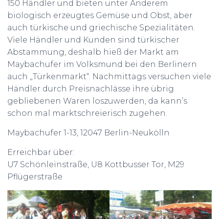
150 Händler und bieten unter Anderem
biologisch erzeugtes Gemüse und Obst, aber
auch türkische und griechische Spezialitäten.
Viele Händler und Kunden sind türkischer
Abstammung, deshalb hieß der Markt am
Maybachufer im Volksmund bei den Berlinern
auch „Türkenmarkt“. Nachmittags versuchen viele
Händler durch Preisnachlässe ihre übrig
gebliebenen Waren loszuwerden, da kann’s
schon mal marktschreierisch zugehen.
Maybachufer 1-13, 12047 Berlin-Neukölln
Erreichbar über:
U7 Schönleinstraße, U8 Kottbusser Tor, M29
Pflügerstraße