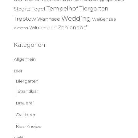
Tempelhof
Tiergarten
Tegel
Steglitz
Wedding
Treptow
Wannsee
Weißensee
Zehlendorf
Wilmersdorf
Westend
Kategorien
Allgemein
Bier
Biergarten
Strandbar
Brauerei
Craftbeer
Kiez-Kneipe
Café