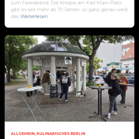
zum Feierabend. Die Kneipe am Karl-Marx-Platz
gibt es seit mehr als 70 Jahren, so ganz genau weiß
das
Weiterlesen
ALLGEMEIN
KULINARISCHES BERLIN