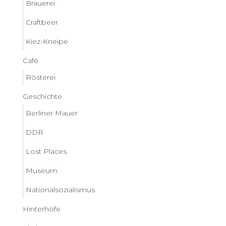
Brauerei
Craftbeer
Kiez-Kneipe
Café
Rösterei
Geschichte
Berliner Mauer
DDR
Lost Places
Museum
Nationalsozialismus
Hinterhöfe