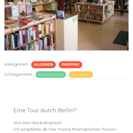
Kategorien:
ALLGEMEIN
SHOPPING
Schlagwörter:
BERGMANNKIEZ
KREUZBERG
Eine Tour durch Berlin?
Von Kiez bis kulinarisch:
Ich empfehle dir hier meine thematischen Touren