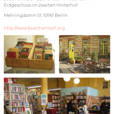
Erdgeschoss im zweiten Hinterhof.
Mehringdamm 51, 10961 Berlin
http://www.buechertisch.org