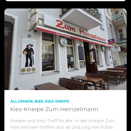
ALLGEMEIN
BIER
KIEZ-KNEIPE
Kiez-Kneipe Zum Heinzelmann
Kneipe und Kiez-Treff für alle: In der Kneipe Zum
Heinzelmann treffen sich alt und jung wie früher