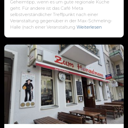
Geheimtipp, wenn es um gute regionale Küche
geht. Für andere ist das Café Meta
selbstverständlicher Treffpunkt nach einer
Veranstaltung gegenüber in der Max-Schmeling-
Halle (nach einer Veranstaltung
Weiterlesen