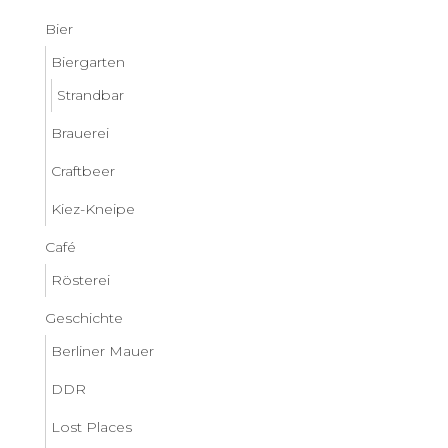
Bier
Biergarten
Strandbar
Brauerei
Craftbeer
Kiez-Kneipe
Café
Rösterei
Geschichte
Berliner Mauer
DDR
Lost Places