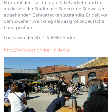
Bahnhof der Post für den Paketverkehr und für
an die von der Stadt nach Süden und Südwesten
abgehenden Bahnstrecken zuständig. Er galt vor
dem Zweiten Weltkrieg als das größte deutsche
Paketpostamt.
Luckenwalder Str. 4-6, 10963 Berlin
http://www.station-berlin.de/de/