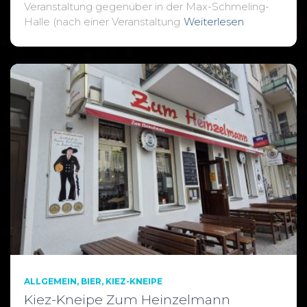
Veranstaltung gegenüber in der Max-Schmeling-
Halle (nach einer Veranstaltung
Weiterlesen
ALLGEMEIN
BIER
KIEZ-KNEIPE
Kiez-Kneipe Zum Heinzelmann