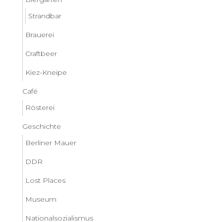
Strandbar
Brauerei
Craftbeer
Kiez-Kneipe
Café
Rösterei
Geschichte
Berliner Mauer
DDR
Lost Places
Museum
Nationalsozialismus