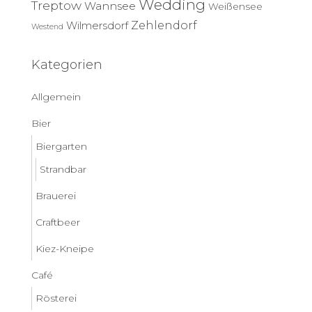
Wedding
Treptow
Wannsee
Weißensee
Zehlendorf
Wilmersdorf
Westend
Kategorien
Allgemein
Bier
Biergarten
Strandbar
Brauerei
Craftbeer
Kiez-Kneipe
Café
Rösterei