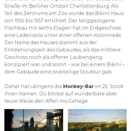
Straße im Berliner Ortsteil Charlottenburg. Als
Teil des Zentrums am Zoo wurde das Bikini-Haus
von 1955 bis 1957 errichtet. Der langgezogene
Flachbau mit sechs Etagen hat im Erdgeschoss
eine Ladenzeile unter einer offenen Kolonnade.
Der Name des Hauses stammt aus der
Entstehungszeit des Gebäudes, als das mittlere
Geschoss noch als offener Laubengang
konzipiert war und somit – wie bei einem Bikini –
dem Gebäude eine zweiteilige Struktur gab.
Daher hat übrigens die
Monkey-Bar
im 25. Stock
ihren Namen. Du blickst auf wunderbare aber
teure Weise den Affen ins Gehege.