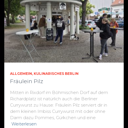
ALLGEMEIN
KULINARISCHES BERLIN
Fräulein Pilz
Mitten in Rixdorf im Böhmischen Dorf auf dem
Richardplatz ist natürlich auch die Berliner
Currywurst zu Hause: Fräulein Pilz serviert dir in
dem kleinen Imbiss Currywurst mit oder ohne
Darm dazu Pommes, Gürkchen und eine
Weiterlesen