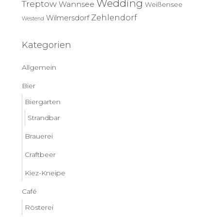
Wedding
Treptow
Wannsee
Weißensee
Zehlendorf
Wilmersdorf
Westend
Kategorien
Allgemein
Bier
Biergarten
Strandbar
Brauerei
Craftbeer
Kiez-Kneipe
Café
Rösterei