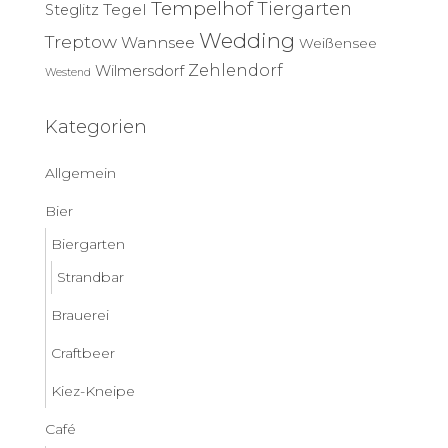
Tempelhof
Tiergarten
Tegel
Steglitz
Wedding
Treptow
Wannsee
Weißensee
Zehlendorf
Wilmersdorf
Westend
Kategorien
Allgemein
Bier
Biergarten
Strandbar
Brauerei
Craftbeer
Kiez-Kneipe
Café