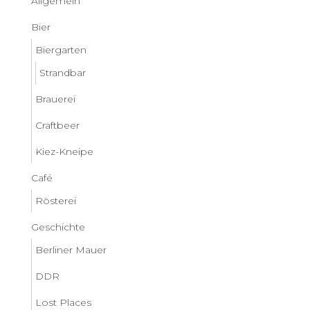
Allgemein
Bier
Biergarten
Strandbar
Brauerei
Craftbeer
Kiez-Kneipe
Café
Rösterei
Geschichte
Berliner Mauer
DDR
Lost Places