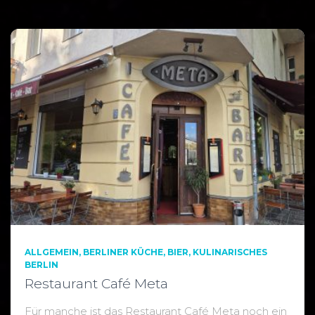
ALLGEMEIN
BERLINER KÜCHE
BIER
KULINARISCHES
BERLIN
Restaurant Café Meta
Für manche ist das Restaurant Café Meta noch ein