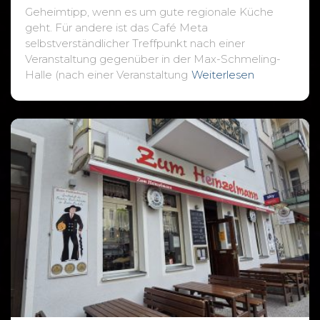
Geheimtipp, wenn es um gute regionale Küche
geht. Für andere ist das Café Meta
selbstverständlicher Treffpunkt nach einer
Veranstaltung gegenüber in der Max-Schmeling-
Halle (nach einer Veranstaltung
Weiterlesen