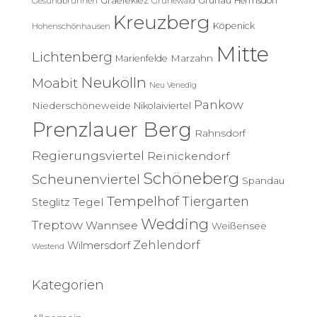
Graefekiez
Grünau
Hermsdorf
Gesundbrunnen
Grunewald
Kreuzberg
Köpenick
Hohenschönhausen
Mitte
Lichtenberg
Marzahn
Marienfelde
Neukölln
Moabit
Neu Venedig
Pankow
Niederschöneweide
Nikolaiviertel
Prenzlauer Berg
Rahnsdorf
Regierungsviertel
Reinickendorf
Schöneberg
Scheunenviertel
Spandau
Tempelhof
Tiergarten
Tegel
Steglitz
Wedding
Treptow
Wannsee
Weißensee
Zehlendorf
Wilmersdorf
Westend
Kategorien