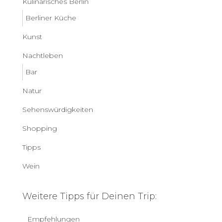
Kulinarisches Berlin
Berliner Küche
Kunst
Nachtleben
Bar
Natur
Sehenswürdigkeiten
Shopping
Tipps
Wein
Weitere Tipps für Deinen Trip:
Empfehlungen