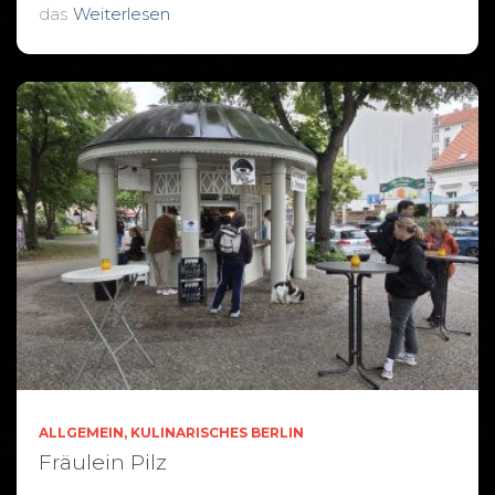
das
Weiterlesen
ALLGEMEIN
KULINARISCHES BERLIN
Fräulein Pilz