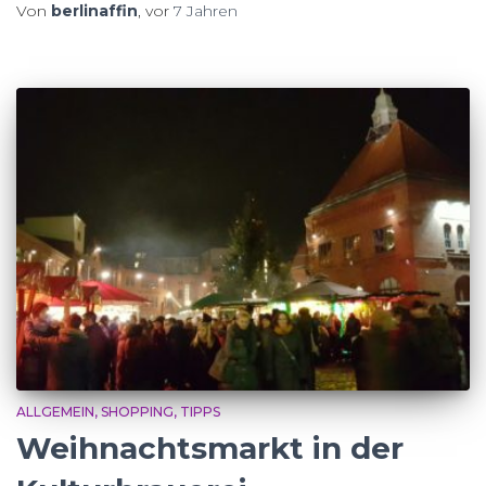
Von
berlinaffin
, vor
7 Jahren
ALLGEMEIN
SHOPPING
TIPPS
Weihnachtsmarkt in der