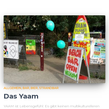
ALLGEMEIN
BAR
BIER
STRANDBAR
Das Yaam
YAAM ist Lebensgefühl: Es gibt keinen multikulturelleren