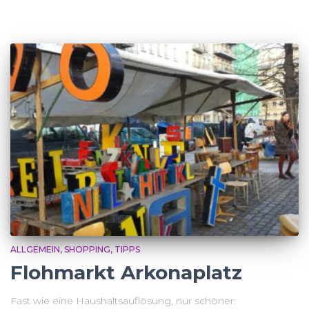
ALLGEMEIN
SHOPPING
TIPPS
Flohmarkt Arkonaplatz
Fast wie eine Haushaltsauflösung, nur schöner: