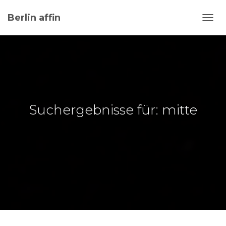
Berlin affin
NAVI
UMSC
Suchergebnisse für: mitte