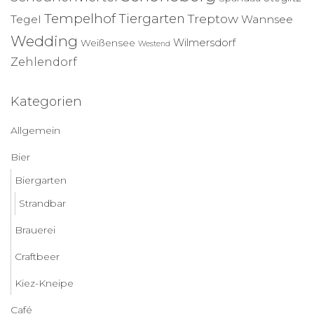
Tempelhof
Tiergarten
Treptow
Tegel
Wannsee
Wedding
Wilmersdorf
Weißensee
Westend
Zehlendorf
Kategorien
Allgemein
Bier
Biergarten
Strandbar
Brauerei
Craftbeer
Kiez-Kneipe
Café