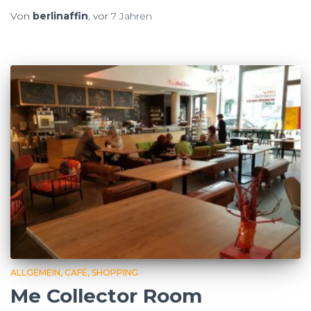
Von
berlinaffin
, vor
7 Jahren
ALLGEMEIN
CAFÉ
SHOPPING
Me Collector Room