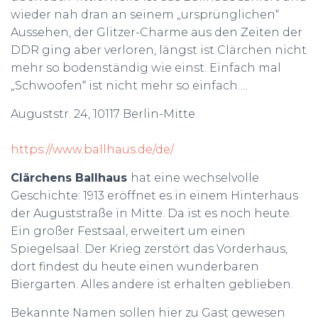
wieder nah dran an seinem „ursprünglichen“
Aussehen, der Glitzer-Charme aus den Zeiten der
DDR ging aber verloren, längst ist Clärchen nicht
mehr so bodenständig wie einst. Einfach mal
„Schwoofen“ ist nicht mehr so einfach….
Auguststr. 24, 10117 Berlin-Mitte
https://www.ballhaus.de/de/
Clärchens Ballhaus
hat eine wechselvolle
Geschichte: 1913 eröffnet es in einem Hinterhaus
der Auguststraße in Mitte. Da ist es noch heute.
Ein großer Festsaal, erweitert um einen
Spiegelsaal. Der Krieg zerstört das Vorderhaus,
dort findest du heute einen wunderbaren
Biergarten. Alles andere ist erhalten geblieben.
Bekannte Namen sollen hier zu Gast gewesen