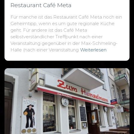
Restaurant Café Meta
Für manche ist das Restaurant Café Meta noch ein
Geheimtipp, wenn es um gute regionale Küche
geht. Für andere ist das Café Meta
selbstverständlicher Treffpunkt nach einer
Veranstaltung gegenüber in der Max-Schmeling-
Halle (nach einer Veranstaltung
Weiterlesen