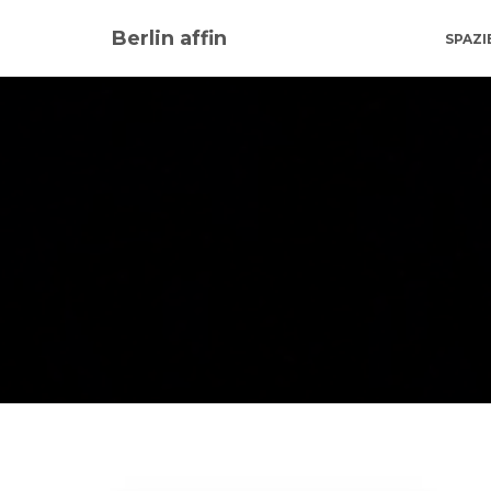
Berlin affin
SPAZ