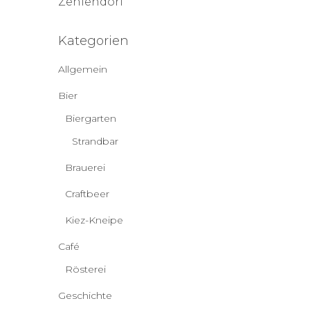
Zehlendorf
Kategorien
Allgemein
Bier
Biergarten
Strandbar
Brauerei
Craftbeer
Kiez-Kneipe
Café
Rösterei
Geschichte