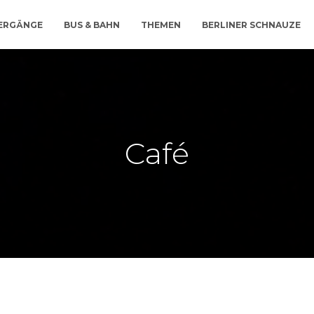
IERGÄNGE
BUS & BAHN
THEMEN
BERLINER SCHNAUZE
Café