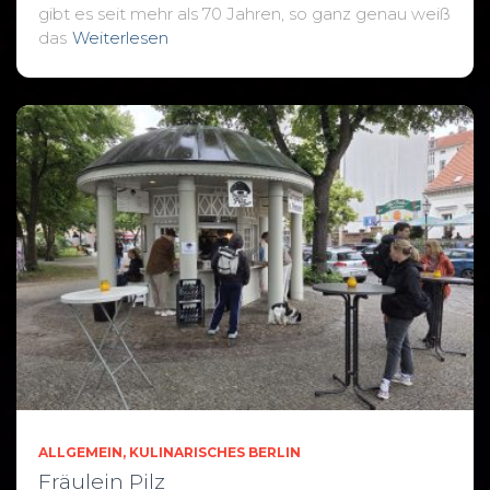
gibt es seit mehr als 70 Jahren, so ganz genau weiß
das
Weiterlesen
ALLGEMEIN
KULINARISCHES BERLIN
Fräulein Pilz