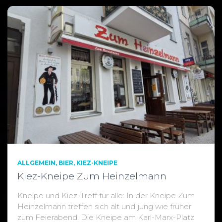
ALLGEMEIN
BIER
KIEZ-KNEIPE
Kiez-Kneipe Zum Heinzelmann
Kneipe und Kiez-Treff für alle: In der Kneipe Zum
Heinzelmann treffen sich alt und jung wie früher
zum Feierabend. Die Kneipe am Karl-Marx-Platz