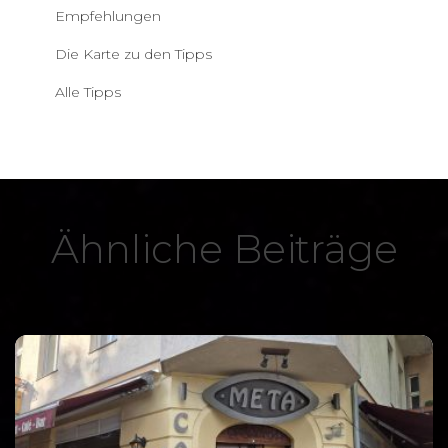
Empfehlungen
Die Karte zu den Tipps
Alle Tipps
Ähnliche Beiträge