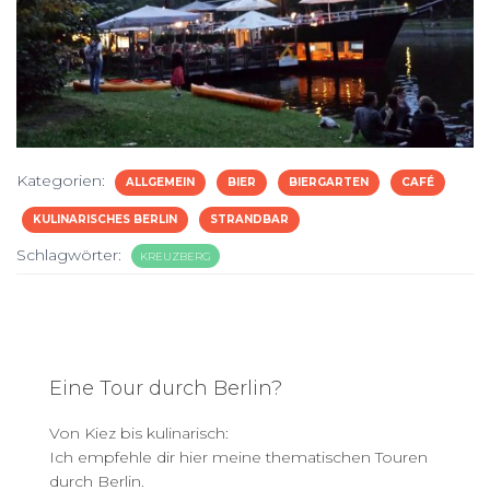
Kategorien:
ALLGEMEIN
BIER
BIERGARTEN
CAFÉ
KULINARISCHES BERLIN
STRANDBAR
Schlagwörter:
KREUZBERG
Eine Tour durch Berlin?
Von Kiez bis kulinarisch:
Ich empfehle dir hier meine thematischen Touren
durch Berlin.