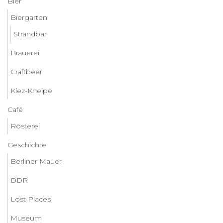
Bier
Biergarten
Strandbar
Brauerei
Craftbeer
Kiez-Kneipe
Café
Rösterei
Geschichte
Berliner Mauer
DDR
Lost Places
Museum