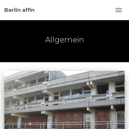
Berlin affin
NAVI
UMSC
Allgemein