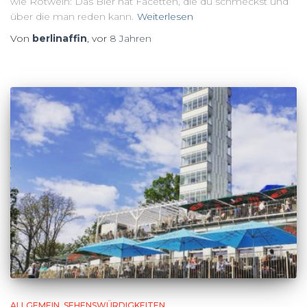
wie Rotwein: Das Bier hat Facetten, die du schmeckst und
über die man reden kann.
Weiterlesen
Von
berlinaffin
, vor
8 Jahren
ALLGEMEIN
SEHENSWÜRDIGKEITEN