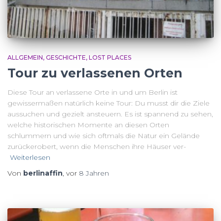
ALLGEMEIN
GESCHICHTE
LOST PLACES
Tour zu verlassenen Orten
Diese Tour an verlassene Orte in und um Berlin ist
gewissermaßen natürlich keine Tour: Du musst dir die Ziele
aussuchen und gezielt ansteuern. Es ist spannend zu sehen,
welche historischen Momente an diesen Orten
schlummern und wie sich oftmals die Natur ein Gelände
zurückerobert, wenn die Menschen ihre Häuser ver-
Weiterlesen
Von
berlinaffin
, vor
8 Jahren