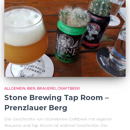
ALLGEMEIN
BIER
BRAUEREI
CRAFTBEER
Stone Brewing Tap Room –
Prenzlauer Berg
Die Geschichte von Stonebrew Craftbeer mit eigener
Brauerei und Tap Room ist erstmal Geschichte: Die