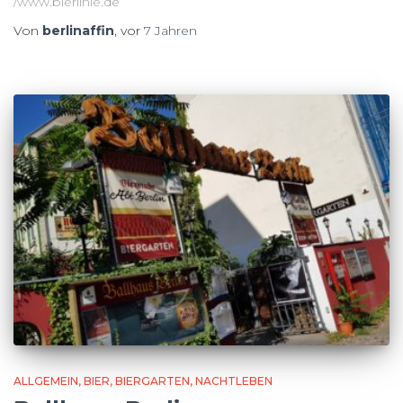
/www.bierlinie.de
Von
berlinaffin
, vor
7 Jahren
ALLGEMEIN
BIER
BIERGARTEN
NACHTLEBEN