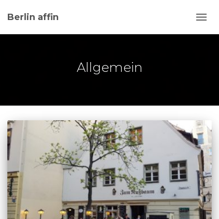
Berlin affin
NAVI
UMSC
Allgemein