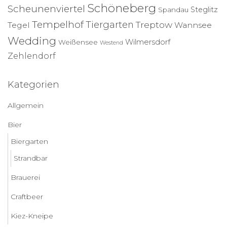
Schöneberg
Scheunenviertel
Steglitz
Spandau
Tempelhof
Tiergarten
Treptow
Tegel
Wannsee
Wedding
Wilmersdorf
Weißensee
Westend
Zehlendorf
Kategorien
Allgemein
Bier
Biergarten
Strandbar
Brauerei
Craftbeer
Kiez-Kneipe