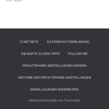
STARTSEITE
DATENSCHUTZERKLÄRUNG
DIE KARTE ZU DEN TIPPS
FOLLOW ME!
PRIVATSPHÄRE-EINSTELLUNGEN ÄNDERN
HISTORIE DER PRIVATSPHÄRE-EINSTELLUNGEN
EINWILLIGUNGEN WIDERRUFEN
Hestia | Entwickelt von
ThemeIsle