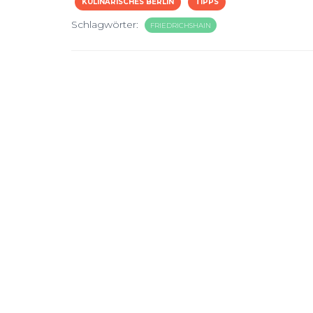
KULINARISCHES BERLIN
TIPPS
Schlagwörter:
FRIEDRICHSHAIN