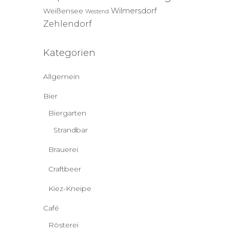
Wilmersdorf
Weißensee
Westend
Zehlendorf
Kategorien
Allgemein
Bier
Biergarten
Strandbar
Brauerei
Craftbeer
Kiez-Kneipe
Café
Rösterei