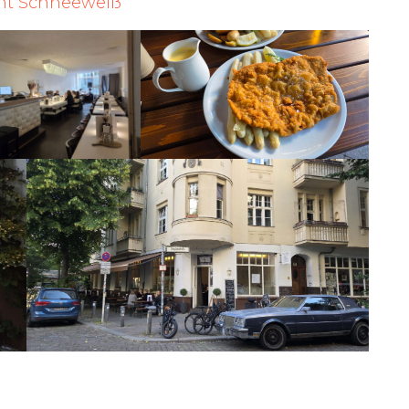
nt Schneeweiß