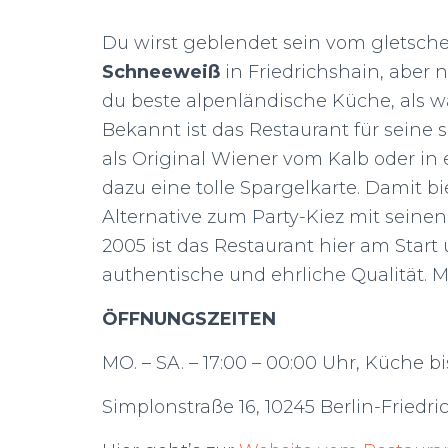
Du wirst geblendet sein vom gletsc
Schneeweiß
in Friedrichshain, aber
du beste alpenländische Küche, als wä
Bekannt ist das Restaurant für seine 
als Original Wiener vom Kalb oder in 
dazu eine tolle Spargelkarte. Damit b
Alternative zum Party-Kiez mit seinen
2005 ist das Restaurant hier am Start 
authentische und ehrliche Qualität.
ÖFFNUNGSZEITEN
MO. – SA. – 17:00 – 00:00 Uhr, Küche b
Simplonstraße 16, 10245 Berlin-Friedr