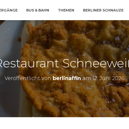
IERGÄNGE
BUS & BAHN
THEMEN
BERLINER SCHNAUZE
Restaurant Schneewei
Veröffentlicht von
berlinaffin
am
12. Juni 2026