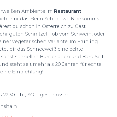
herweißen Ambiente im
Restaurant
 nicht nur das: Beim Schneeweiß bekommst
rest du schon in Österreich zu Gast.
sehr guten Schnitzel – ob vom Schwein, oder
einer vegetarischen Variante. Im Frühling
ietet dir das Schneeweiß eine echte
 sonst schnellen Burgerläden und Bars. Seit
und steht seit mehr als 20 Jahren für echte,
 Meine Empfehlung!
is 22:30 Uhr, SO. – geschlossen
ichshain