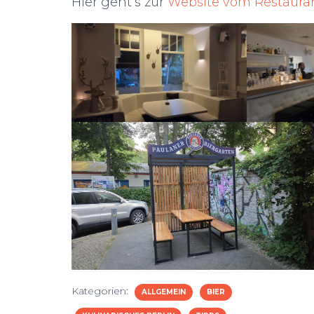
Hier geht’s zur
Website vom Restaura
Kategorien:
ALLGEMEIN
BIER