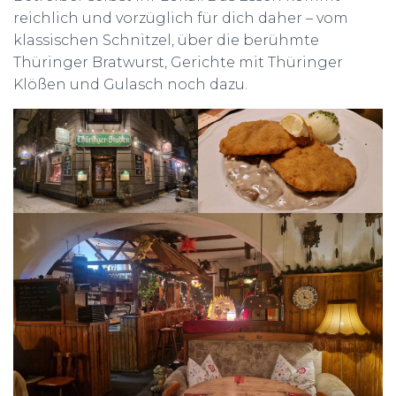
reichlich und vorzüglich für dich daher – vom
klassischen Schnitzel, über die berühmte
Thüringer Bratwurst, Gerichte mit Thüringer
Klößen und Gulasch noch dazu.