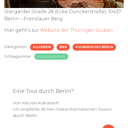
Stargarder Straße 28 (Ecke Dunckerstraße), 10437
Berlin – Prenzlauer Berg
Hier geht’s zur
Website der Thüringer Stuben
Kategorien:
ALLGEMEIN
BIER
KULINARISCHES BERLIN
Schlagwörter:
PRENZLAUER BERG
Eine Tour durch Berlin?
Von Kiez bis kulinarisch:
Ich empfehle dir hier meine thematischen Touren
durch Berlin.