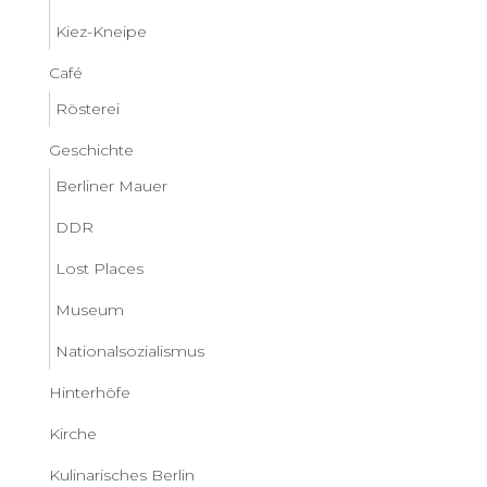
Kiez-Kneipe
Café
Rösterei
Geschichte
Berliner Mauer
DDR
Lost Places
Museum
Nationalsozialismus
Hinterhöfe
Kirche
Kulinarisches Berlin