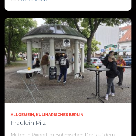
ALLGEMEIN
KULINARISCHES BERLIN
Fräulein Pilz
Mitten in Rixdorf im Böhmischen Dorf auf dem