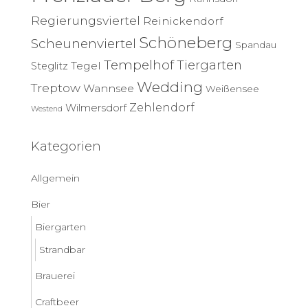
Regierungsviertel
Reinickendorf
Schöneberg
Scheunenviertel
Spandau
Tempelhof
Tiergarten
Tegel
Steglitz
Wedding
Treptow
Wannsee
Weißensee
Zehlendorf
Wilmersdorf
Westend
Kategorien
Allgemein
Bier
Biergarten
Strandbar
Brauerei
Craftbeer