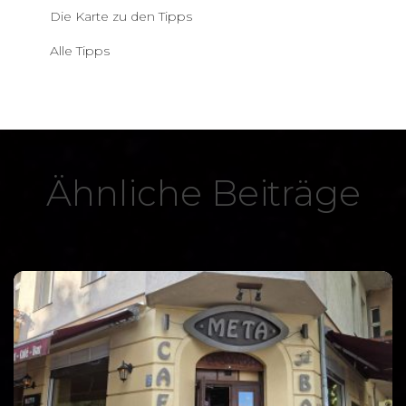
Die Karte zu den Tipps
Alle Tipps
Ähnliche Beiträge