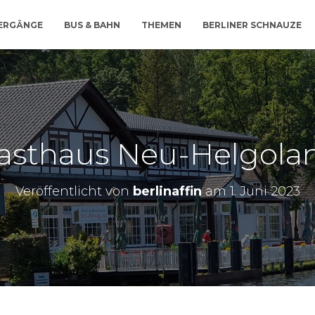
IERGÄNGE
BUS & BAHN
THEMEN
BERLINER SCHNAUZE
asthaus Neu-Helgola
Veröffentlicht von
berlinaffin
am
1. Juni 2023