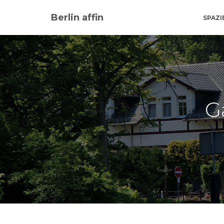
Berlin affin
SPAZ
G