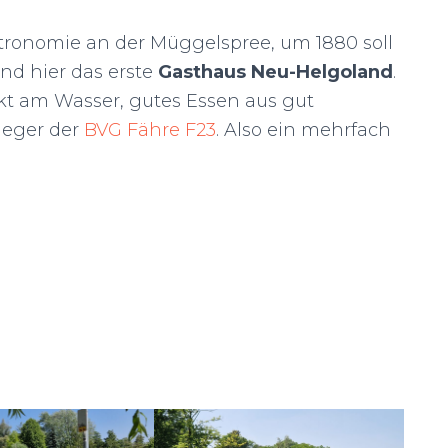
stronomie an der Müggelspree, um 1880 soll
and hier das erste
Gasthaus Neu-Helgoland
.
ekt am Wasser, gutes Essen aus gut
leger der
BVG Fähre F23
. Also ein mehrfach