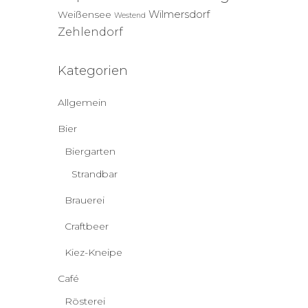
Wilmersdorf
Weißensee
Westend
Zehlendorf
Kategorien
Allgemein
Bier
Biergarten
Strandbar
Brauerei
Craftbeer
Kiez-Kneipe
Café
Rösterei