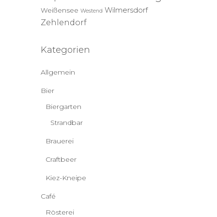
Wilmersdorf
Weißensee
Westend
Zehlendorf
Kategorien
Allgemein
Bier
Biergarten
Strandbar
Brauerei
Craftbeer
Kiez-Kneipe
Café
Rösterei