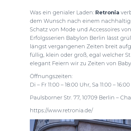
Was ein genialer Laden:
Retronia
ver
dem Wunsch nach einem nachhaltige
Schatz von Mode und Accessoires von d
Erfolgsserien Babylon Berlin lässt gr
längst vergangenen Zeiten breit aufges
füllig, klein oder groß, egal welcher S
elegant Feiern wir zu Zeiten von Baby
Öffnungszeiten:
Di – Fr 11:00 – 18:00 Uhr, Sa 11:00 – 16:0
Paulsborner Str. 77, 10709 Berlin – Ch
https://www.retronia.de/