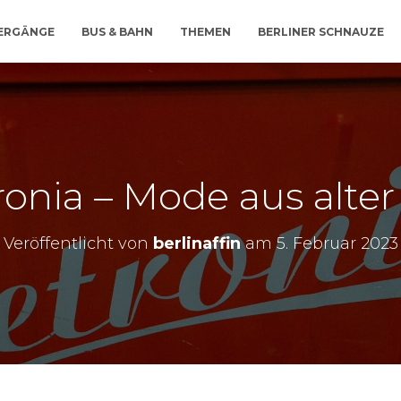
IERGÄNGE
BUS & BAHN
THEMEN
BERLINER SCHNAUZE
onia – Mode aus alter
Veröffentlicht von
berlinaffin
am
5. Februar 2023