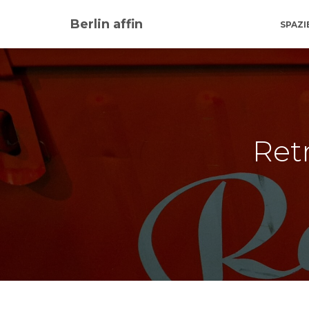
Berlin affin
SPAZ
Retr