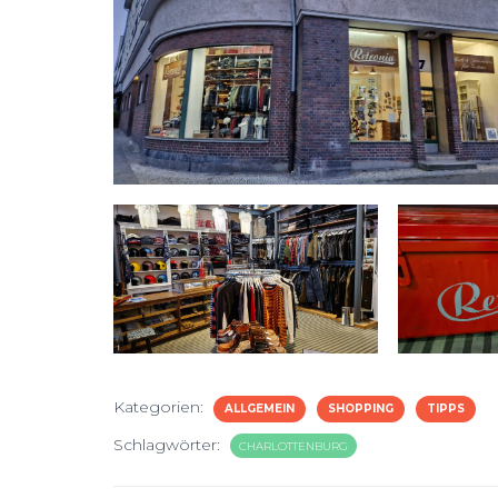
Kategorien:
ALLGEMEIN
SHOPPING
TIPPS
Schlagwörter:
CHARLOTTENBURG