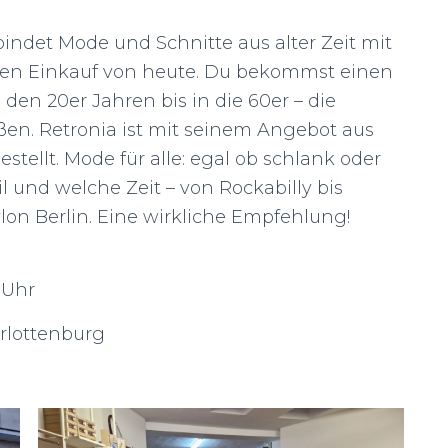
bindet Mode und Schnitte aus alter Zeit mit
n Einkauf von heute. Du bekommst einen
en 20er Jahren bis in die 60er – die
üßen. Retronia ist mit seinem Angebot aus
tellt. Mode für alle: egal ob schlank oder
til und welche Zeit – von Rockabilly bis
lon Berlin. Eine wirkliche Empfehlung!
0 Uhr
arlottenburg